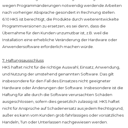
wegen Programmänderungen notwendig werdende Arbeiten
nach vorheriger Absprache gesondert in Rechnung stellen.
6.10 HKS ist berechtigt, die Produkte durch weiterentwickelte
Programmversionen zu ersetzen, es sei denn, dass die
Übernahme für den Kunden unzumutbar ist, z.B. weil die
Installation eine erhebliche Veränderung der Hardware oder
Anwendersoftware erforderlich machen würde.
7. Haftungsausschluss
HKS haftet nicht für die richtige Auswahl, Einsatz, Anwendung,
und Nutzung der umstehend genannten Software. Das gilt
insbesondere für den Fall des Einsatzes nicht geeigneter
Hardware oder Änderungen der Software. Insbesondere ist die
Haftung für alle durch die Software verursachten Schäden
ausgeschlossen, sofern dies gesetzlich zulässig ist. HKS haftet
nicht für Ansprüche auf Schadenersatz aus jedem Rechtsgrund,
außer es kann vom Kunden grob fahrlässiges oder vorsätzliches
Handeln, Tun oder Unterlassen nachgewiesen werden.