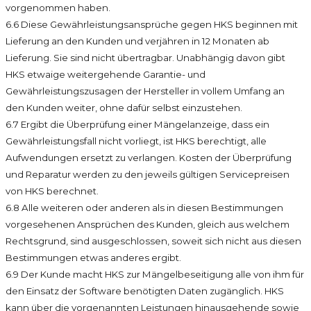
vorgenommen haben.
6.6 Diese Gewährleistungsansprüche gegen HKS beginnen mit
Lieferung an den Kunden und verjähren in 12 Monaten ab
Lieferung. Sie sind nicht übertragbar. Unabhängig davon gibt
HKS etwaige weitergehende Garantie- und
Gewährleistungszusagen der Hersteller in vollem Umfang an
den Kunden weiter, ohne dafür selbst einzustehen.
6.7 Ergibt die Überprüfung einer Mängelanzeige, dass ein
Gewährleistungsfall nicht vorliegt, ist HKS berechtigt, alle
Aufwendungen ersetzt zu verlangen. Kosten der Überprüfung
und Reparatur werden zu den jeweils gültigen Servicepreisen
von HKS berechnet.
6.8 Alle weiteren oder anderen als in diesen Bestimmungen
vorgesehenen Ansprüchen des Kunden, gleich aus welchem
Rechtsgrund, sind ausgeschlossen, soweit sich nicht aus diesen
Bestimmungen etwas anderes ergibt.
6.9 Der Kunde macht HKS zur Mängelbeseitigung alle von ihm für
den Einsatz der Software benötigten Daten zugänglich. HKS
kann über die vorgenannten Leistungen hinausgehende sowie