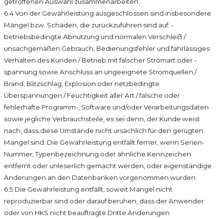
getroffenen Auswahl zusammenarbeiten.
6.4 Von der Gewährleistung ausgeschlossen sind insbesondere
Mängel bzw. Schäden, die zurückzuführen sind auf: -
betriebsbedingte Abnutzung und normalen Verschleiß /
unsachgemäßen Gebrauch, Bedienungsfehler und fahrlässiges
Verhalten des Kunden / Betrieb mit falscher Stromart oder -
spannung sowie Anschluss an ungeeignete Stromquellen /
Brand, Blitzschlag, Explosion oder netzbedingte
Überspannungen / Feuchtigkeit aller Art / falsche oder
fehlerhafte Programm-, Software und/oder Verarbeitungsdaten
sowie jegliche Verbrauchsteile, es sei denn, der Kunde weist
nach, dass diese Umstände nicht ursächlich für den gerügten
Mangel sind. Die Gewährleistung entfällt ferner, wenn Serien-
Nummer, Typenbezeichnung oder ähnliche Kennzeichen
entfernt oder unleserlich gemacht werden, oder eigenständige
Änderungen an den Datenbanken vorgenommen wurden.
6.5 Die Gewährleistung entfällt, soweit Mängel nicht
reproduzierbar sind oder darauf beruhen, dass der Anwender
oder von HKS nicht beauftragte Dritte Änderungen