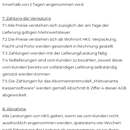
innerhalb von 2 Tagen angenommen wird.
7. Zahlung der Vergütung
7.1 Alle Preise verstehen sich zuzüglich der am Tage der
Lieferung gültigen Mehrwertsteuer.
7.2 Die Preise verstehen sich ab Wohnort HKS. Verpackung,
Fracht und Porto werden gesondert in Rechnung gestellt.
7.3 Zahlungen werden mit der Lieferung/Leistung fällig.
7.4 Teillieferungen sind vom Kunden zu bezahlen, soweit diese
vom Kunden bereits vor vollständiger Lieferung selbständig
genutzt werden können.
7.5 Die Zahlungen für das Abonnementmodell „Mietvariante
Kassensoftware“ werden gemäß Abschnitt B Ziffer 4 dieser AGB
abgewickelt.
8. Abnahme
Alle Leistungen von HKS gelten, wenn sie vom Kunden nicht
ausdrücklich angenommen werden, spätestens vier Wochen
nach Erbringung der Leistung als angenommen, es sei denn,