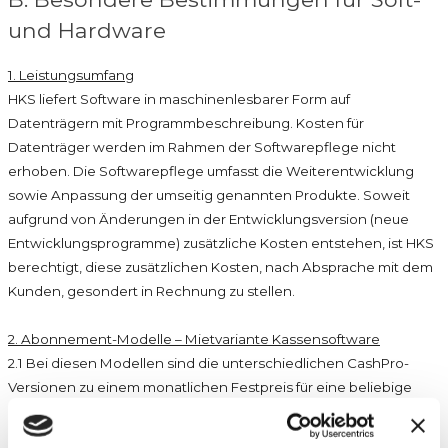
und Hardware
1. Leistungsumfang
HKS liefert Software in maschinenlesbarer Form auf
Datenträgern mit Programmbeschreibung. Kosten für
Datenträger werden im Rahmen der Softwarepflege nicht
erhoben. Die Softwarepflege umfasst die Weiterentwicklung
sowie Anpassung der umseitig genannten Produkte. Soweit
aufgrund von Änderungen in der Entwicklungsversion (neue
Entwicklungsprogramme) zusätzliche Kosten entstehen, ist HKS
berechtigt, diese zusätzlichen Kosten, nach Absprache mit dem
Kunden, gesondert in Rechnung zu stellen.
2. Abonnement-Modelle – Mietvariante Kassensoftware
2.1 Bei diesen Modellen sind die unterschiedlichen CashPro-
Versionen zu einem monatlichen Festpreis für eine beliebige
Zeit zu mieten. Die verschiedenen Abonnement-Modelle sind
abhängig von der jeweiligen CashPro-Version.