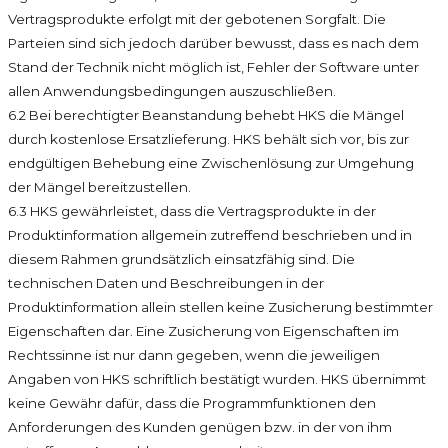
Vertragsprodukte erfolgt mit der gebotenen Sorgfalt. Die
Parteien sind sich jedoch darüber bewusst, dass es nach dem
Stand der Technik nicht möglich ist, Fehler der Software unter
allen Anwendungsbedingungen auszuschließen.
6.2 Bei berechtigter Beanstandung behebt HKS die Mängel
durch kostenlose Ersatzlieferung. HKS behält sich vor, bis zur
endgültigen Behebung eine Zwischenlösung zur Umgehung
der Mängel bereitzustellen.
6.3 HKS gewährleistet, dass die Vertragsprodukte in der
Produktinformation allgemein zutreffend beschrieben und in
diesem Rahmen grundsätzlich einsatzfähig sind. Die
technischen Daten und Beschreibungen in der
Produktinformation allein stellen keine Zusicherung bestimmter
Eigenschaften dar. Eine Zusicherung von Eigenschaften im
Rechtssinne ist nur dann gegeben, wenn die jeweiligen
Angaben von HKS schriftlich bestätigt wurden. HKS übernimmt
keine Gewähr dafür, dass die Programmfunktionen den
Anforderungen des Kunden genügen bzw. in der von ihm