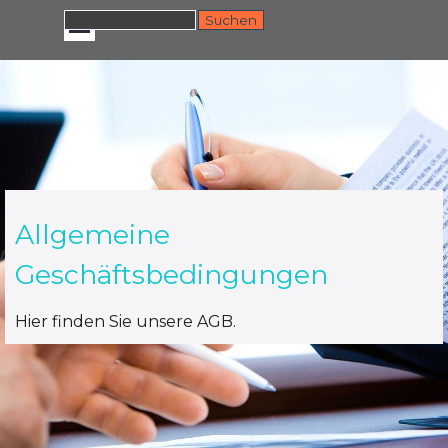
Direkt zum Seiteninhalt
Menü überspringen
Suchen
Allgemeine
Geschäftsbedingungen
Hier finden Sie unsere AGB.