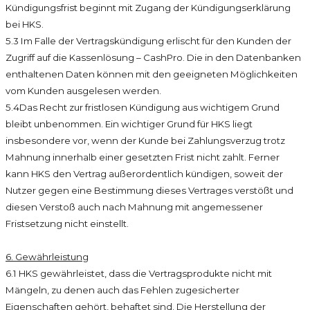
Kündigungsfrist beginnt mit Zugang der Kündigungserklärung
bei HKS.
5.3 Im Falle der Vertragskündigung erlischt für den Kunden der
Zugriff auf die Kassenlösung – CashPro. Die in den Datenbanken
enthaltenen Daten können mit den geeigneten Möglichkeiten
vom Kunden ausgelesen werden.
5.4Das Recht zur fristlosen Kündigung aus wichtigem Grund
bleibt unbenommen. Ein wichtiger Grund für HKS liegt
insbesondere vor, wenn der Kunde bei Zahlungsverzug trotz
Mahnung innerhalb einer gesetzten Frist nicht zahlt. Ferner
kann HKS den Vertrag außerordentlich kündigen, soweit der
Nutzer gegen eine Bestimmung dieses Vertrages verstößt und
diesen Verstoß auch nach Mahnung mit angemessener
Fristsetzung nicht einstellt.
6. Gewährleistung
6.1 HKS gewährleistet, dass die Vertragsprodukte nicht mit
Mängeln, zu denen auch das Fehlen zugesicherter
Eigenschaften gehört, behaftet sind. Die Herstellung der