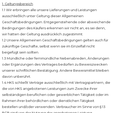
1. Geltungsbereich
1.1 Wir erbringen alle unsere Lieferungen und Leistungen
ausschließlich unter Geltung dieser Allgemeinen
Geschäftsbedingungen. Entgegenstehende oder abweichende
Bedingungen des Käufers erkennen wir nicht an, es sei denn,
wir hätten der Geltung ausdrücklich zugestimmt.
1.2 Unsere Allgemeinen Geschäftsbedingungen gelten auch für
zukünftige Geschäfte, selbst wenn sie im Einzelfall nicht
beigefügt sein sollten.
1.3 Mündliche oder fernmündliche Nebenabreden, Änderungen
oder Ergänzungen des Vertrages bedürfen zu Beweiszwecken
unserer schriftlichen Bestätigung. Andere Beweismittel bleiben
davon unberührt.
1.4 HKS schließt Verträge ausschließlich mit Vertragspartnern, die
die von HKS angebotenen Leistungen zum Zwecke ihrer
selbständigen beruflichen oder gewerblichen Tätigkeit oder im
Rahmen ihrer behördlichen oder dienstlichen Tätigkeit
bestellen und/oder verwenden. Verbraucher im Sinne von § 13
BGB sind von der Nutzung der angebotenen Leistung