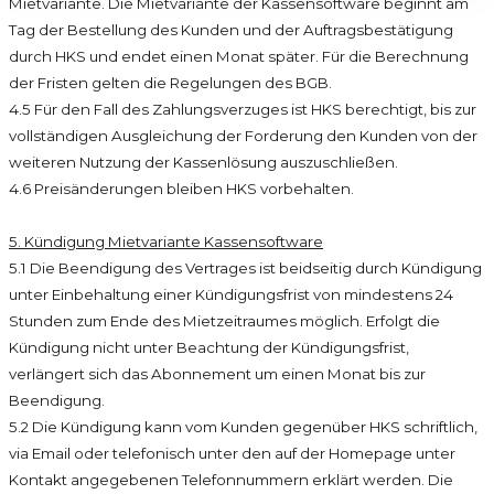
Mietvariante. Die Mietvariante der Kassensoftware beginnt am
Tag der Bestellung des Kunden und der Auftragsbestätigung
durch HKS und endet einen Monat später. Für die Berechnung
der Fristen gelten die Regelungen des BGB.
4.5 Für den Fall des Zahlungsverzuges ist HKS berechtigt, bis zur
vollständigen Ausgleichung der Forderung den Kunden von der
weiteren Nutzung der Kassenlösung auszuschließen.
4.6 Preisänderungen bleiben HKS vorbehalten.
5. Kündigung Mietvariante Kassensoftware
5.1 Die Beendigung des Vertrages ist beidseitig durch Kündigung
unter Einbehaltung einer Kündigungsfrist von mindestens 24
Stunden zum Ende des Mietzeitraumes möglich. Erfolgt die
Kündigung nicht unter Beachtung der Kündigungsfrist,
verlängert sich das Abonnement um einen Monat bis zur
Beendigung.
5.2 Die Kündigung kann vom Kunden gegenüber HKS schriftlich,
via Email oder telefonisch unter den auf der Homepage unter
Kontakt angegebenen Telefonnummern erklärt werden. Die