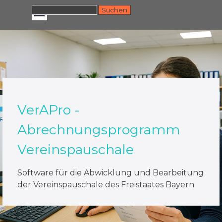
Direkt zum Seiteninhalt
Menü überspringen
Suchen
VerAPro -
Abrechnungsprogramm
Vereinspauschale
Software für die Abwicklung und Bearbeitung
der Vereinspauschale des Freistaates Bayern