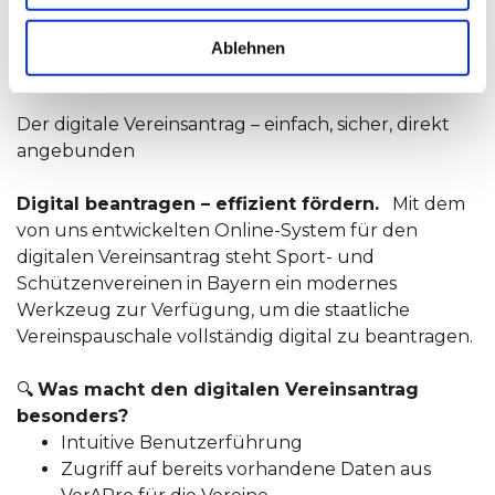
Digitaler Onlineantrag für Sport-
Ablehnen
und Schützenvereine
Der digitale Vereinsantrag – einfach, sicher, direkt
angebunden
Digital beantragen – effizient fördern.
Mit dem
von uns entwickelten
Online-System für den
digitalen Vereinsantrag
steht Sport- und
Schützenvereinen in Bayern ein modernes
Werkzeug zur Verfügung, um die
staatliche
Vereinspauschale
vollständig digital zu beantragen.
🔍
Was macht den digitalen Vereinsantrag
besonders?
Intuitive Benutzerführung
Zugriff auf bereits vorhandene Daten aus