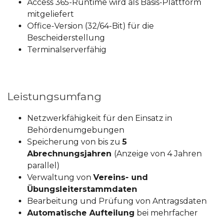
Access 365-Runtime wird als Basis-Plattform
mitgeliefert
Office-Version (32/64-Bit) für die
Bescheiderstellung
Terminalserverfähig
Leistungsumfang
Netzwerkfähigkeit für den Einsatz in
Behördenumgebungen
Speicherung von bis zu
5
Abrechnungsjahren
(Anzeige von 4 Jahren
parallel)
Verwaltung von
Vereins- und
Übungsleiterstammdaten
Bearbeitung und Prüfung von Antragsdaten
Automatische Aufteilung
bei mehrfacher