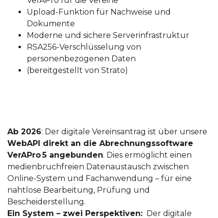
VerAPro für die Vereine
Upload-Funktion für Nachweise und
Dokumente
Moderne und sichere Serverinfrastruktur
RSA256-Verschlüsselung von
personenbezogenen Daten
(bereitgestellt von Strato)
Ab 2026
: Der digitale Vereinsantrag ist über unsere
WebAPI direkt an die Abrechnungssoftware
VerAPro 5 angebunden
. Dies ermöglicht einen
medienbruchfreien Datenaustausch zwischen
Online-System und Fachanwendung – für eine
nahtlose Bearbeitung, Prüfung und
Bescheiderstellung.
Ein System – zwei Perspektiven:
Der digitale